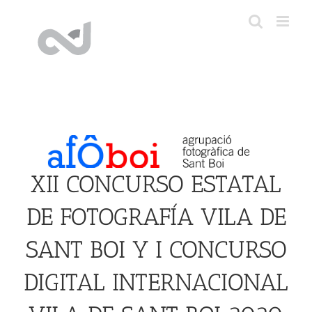
Saltar
al
contenido
XII CONCURSO ESTATAL
DE FOTOGRAFÍA VILA DE
SANT BOI Y I CONCURSO
DIGITAL INTERNACIONAL