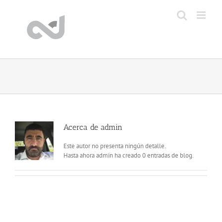
Saltar
al
contenido
Acerca de
admin
Este autor no presenta ningún detalle.
Hasta ahora admin ha creado 0 entradas de blog.