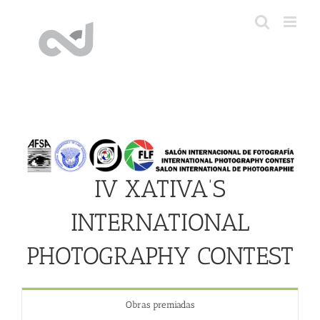
Saltar
al
contenido
IV XATIVA’S
INTERNATIONAL
PHOTOGRAPHY CONTEST
Obras premiadas