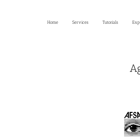
Skip
to
content
Home
Services
Tutorials
Exp
Ag