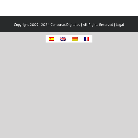
Copyright 2009 - 2024 ConcursosDigitales | All Rights Reserved |
Legal