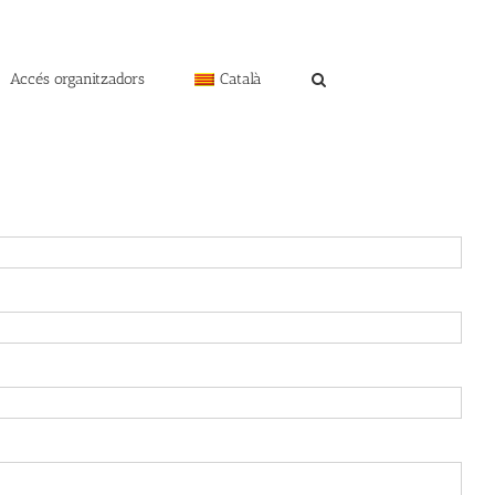
Accés organitzadors
Català