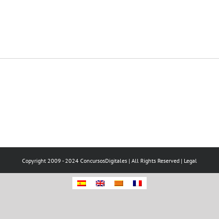
Copyright 2009 - 2024 ConcursosDigitales | All Rights Reserved |
Legal