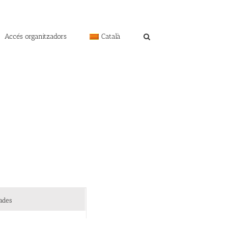
Accés organitzadors
Català
ades