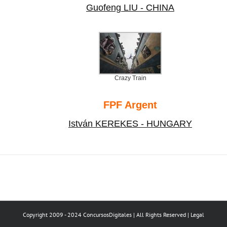
Copyright 2009 - 2024 ConcursosDigitales | All Rights Reserved |
Legal