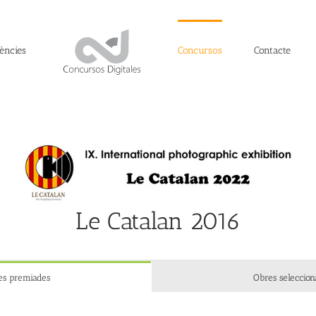
ències
Concursos
Contacte
Le Catalan 2016
es premiades
Obres seleccion