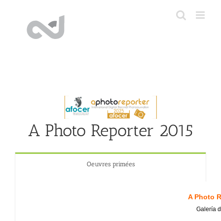
Skip
to
content
A Photo Reporter 2015
Oeuvres primées