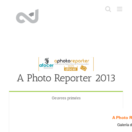
Skip
to
content
A Photo Reporter 2013
Oeuvres primées